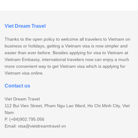
Viet Dream Travel
Thanks to the open policy to welcome all travelers to Vietnam on
business or holidays, getting a Vietnam visa is now simpler and
easier than ever before. Besides applying for visa to Vietnam at
Vietnam Embassy, international travelers now can enjoy a much
more convenient way to get Vietnam visa which is applying for
Vietnam visa online.
Contact us
Viet Dream Travel
112 Bui Vien Street, Pham Ngu Lao Ward, Ho Chi Minh City, Viet
Nam
P. (+84)902.795.056
Email:
visa@vietdreamtravel.vn