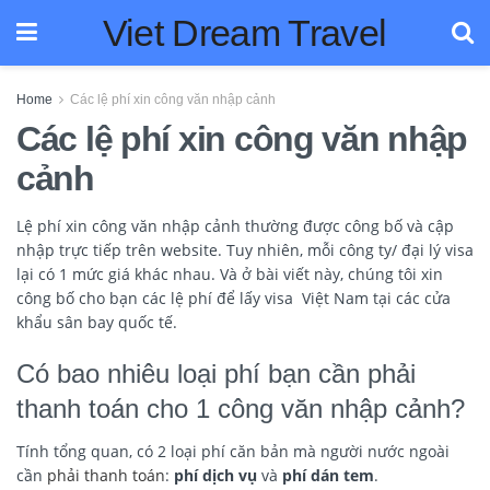
Viet Dream Travel
Home
Các lệ phí xin công văn nhập cảnh
Các lệ phí xin công văn nhập
cảnh
Lệ phí xin công văn nhập cảnh thường được công bố và cập
nhập trực tiếp trên website. Tuy nhiên, mỗi công ty/ đại lý visa
lại có 1 mức giá khác nhau. Và ở bài viết này, chúng tôi xin
công bố cho bạn các lệ phí để lấy visa Việt Nam tại các cửa
khẩu sân bay quốc tế.
Có bao nhiêu loại phí bạn cần phải
thanh toán cho 1 công văn nhập cảnh?
Tính tổng quan, có 2 loại phí căn bản mà người nước ngoài
cần
phải thanh toán
:
phí dịch vụ
và
phí dán tem
.