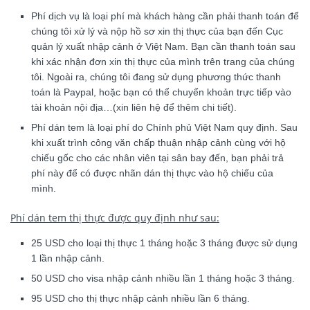
Phí dịch vụ là loại phí mà khách hàng cần phải thanh toán để
chúng tôi xử lý và nộp hồ sơ xin thị thực của bạn đến Cục
quản lý xuất nhập cảnh ở Việt Nam. Bạn cần thanh toán sau
khi xác nhận đơn xin thị thực của mình trên trang của chúng
tôi. Ngoài ra, chúng tôi đang sử dụng phương thức thanh
toán là Paypal, hoặc bạn có thể chuyển khoản trực tiếp vào
tài khoản nội địa…(xin liên hệ để thêm chi tiết).
Phí dán tem là loại phí do Chính phủ Việt Nam quy định. Sau
khi xuất trình công văn chấp thuận nhập cảnh cùng với hộ
chiếu gốc cho các nhân viên tại sân bay đến, bạn phải trả
phí này để có được nhãn dán thị thực vào hộ chiếu của
mình.
Phí dán tem thị thực được quy định như sau:
25 USD cho loại thị thực 1 tháng hoặc 3 tháng được sử dụng
1 lần nhập cảnh.
50 USD cho visa nhập cảnh nhiều lần 1 tháng hoặc 3 tháng.
95 USD cho thị thực nhập cảnh nhiều lần 6 tháng.