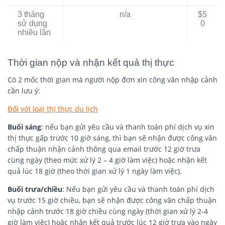
3 tháng
n/a
$5
sử dụng
0
nhiều lần
Thời gian nộp và nhận kết quả thị thực
Có 2 mốc thời gian mà người nộp đơn xin công văn nhập cảnh
cần lưu ý:
Đối với loại thị thực du lịch
Buổi sáng
: nếu bạn gửi yêu cầu và thanh toán phí dịch vụ xin
thị thực gấp trước 10 giờ sáng, thì bạn sẽ nhận được công văn
chấp thuận nhận cảnh thông qua email trước 12 giờ trưa
cùng ngày (theo mức xử lý 2 – 4 giờ làm việc) hoặc nhận kết
quả lúc 18 giờ (theo thời gian xử lý 1 ngày làm việc).
Buổi trưa/chiều
: Nếu bạn gửi yêu cầu và thanh toán phí dịch
vụ trước 15 giờ chiều, bạn sẽ nhận được công văn chấp thuận
nhập cảnh trước 18 giờ chiều cùng ngày (thời gian xử lý 2-4
giờ làm việc) hoặc nhận kết quả trước lúc 12 giờ trưa vào ngày