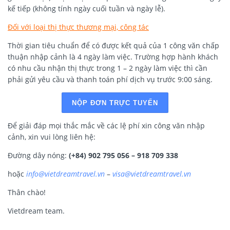
kế tiếp (không tính ngày cuối tuần và ngày lễ).
Đối với loại thị thực thương mại, công tác
Thời gian tiêu chuẩn để có được kết quả của 1 công văn chấp
thuận nhập cảnh là 4 ngày làm việc. Trường hợp hành khách
có nhu cầu nhận thị thực trong 1 – 2 ngày làm việc thì cần
phải gửi yêu cầu và thanh toán phí dịch vụ trước 9:00 sáng.
NỘP ĐƠN TRỰC TUYẾN
Để giải đáp mọi thắc mắc về các lệ phí xin công văn nhập
cảnh, xin vui lòng liên hệ:
Đường dây nóng:
(+84) 902 795 056 – 918 709 338
hoặc
info@vietdreamtravel.vn
–
visa@vietdreamtravel.vn
Thân chào!
Vietdream team.